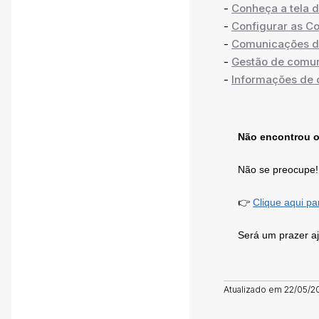
-
Conheça a tela 
-
Configurar as C
-
Comunicações d
-
Gestão de comu
-
Informações de 
Não encontrou o
Não se preocupe! 
👉
Clique aqui p
Será um prazer aj
Atualizado em 22/05/2