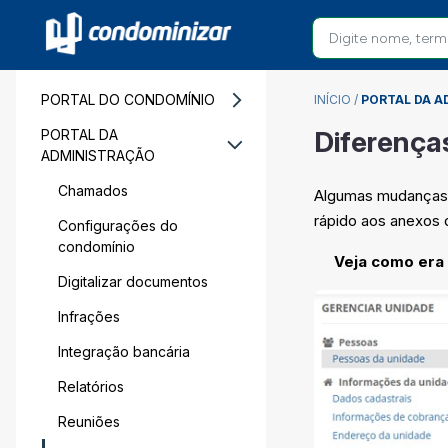
PORTAL DO CONDOMÍNIO
INÍCIO
/
PORTAL DA A
Diferença
PORTAL DA
ADMINISTRAÇÃO
Chamados
Algumas mudanças s
rápido aos anexos 
Configurações do
condomínio
Veja como era 
Digitalizar documentos
Infrações
Integração bancária
Relatórios
Reuniões