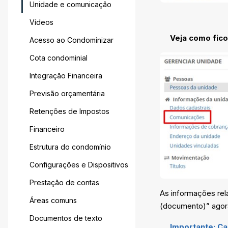
Unidade e comunicação
Vídeos
Veja como fico
Acesso ao Condominizar
Cota condominial
Integração Financeira
Previsão orçamentária
Retenções de Impostos
Financeiro
Estrutura do condomínio
Configurações e Dispositivos
Prestação de contas
As informações rel
Áreas comuns
(documento)” agora 
Documentos de texto
Importante: Ca