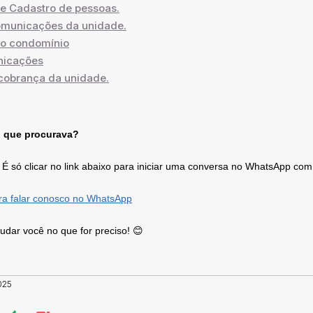
de Cadastro de pessoas.
omunicações da unidade.
o condomínio
nicações
cobrança da unidade.
 que procurava?
É só clicar no link abaixo para iniciar uma conversa no WhatsApp com 
ara falar conosco no WhatsApp
udar você no que for preciso! 😊
025