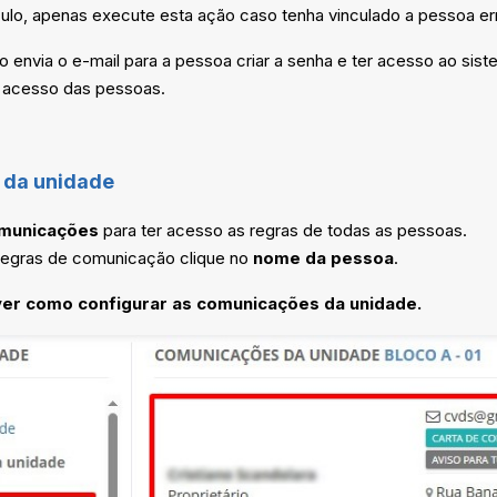
nculo, apenas execute esta ação caso tenha vinculado a pessoa er
 envia o e-mail para a pessoa criar a senha e ter acesso ao sist
o acesso das pessoas.
da unidade
municações
para ter acesso as regras de todas as pessoas.
 regras de comunicação clique no
nome da pessoa
.
 ver como configurar as comunicações da unidade.