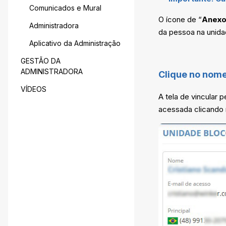
Comunicados e Mural
O ícone de “
Anex
Administradora
da pessoa na unida
Aplicativo da Administração
GESTÃO DA
ADMINISTRADORA
Clique no nome
VÍDEOS
A tela de vincular 
acessada clicando