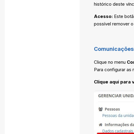
histórico deste ví
Acesso:
Este botão
possível remover 
Comunicações 
Clique no menu
Co
Para configurar as
Clique aqui para