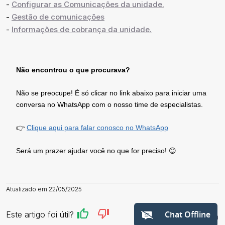
-
Configurar as Comunicações da unidade.
-
Gestão de comunicações
-
Informações de cobrança da unidade.
Não encontrou o que procurava?
Não se preocupe! É só clicar no link abaixo para iniciar uma
conversa no WhatsApp com o nosso time de especialistas.
👉
Clique aqui para falar conosco no WhatsApp
Será um prazer ajudar você no que for preciso! 😊
Atualizado em 22/05/2025
Chat Offline
Este artigo foi útil?