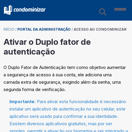
INÍCIO
/
PORTAL DA ADMINISTRAÇÃO
/
ACESSO AO CONDOMINIZAR
Ativar o Duplo fator de
autenticação
O Duplo Fator de Autenticação tem como objetivo aumentar
a segurança de acesso à sua conta, ele adiciona uma
camada extra de segurança, exigindo além da senha, uma
segunda forma de verificação.
Importante
: Para ativar esta funcionalidade é necessário
instalar um aplicativo de autenticação no seu celular, este
aplicativo será usado para confirmar a sua identidade.
Existem diversos aplicativos gratuitos, mas por ser
simples, permitir a ativação por biometria e ser integrado a