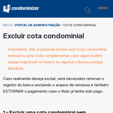
INÍCIO
/
PORTAL DA ADMINISTRAÇÃO
/
COTA CONDOMINIAL
Excluir cota condominial
Importante: Não é possível excluir uma Cota condominial
mensal ou uma Cota complementar caso algum boleto
esteja registrado no banco ou alguma cobrança esteja
liquidada.
Caso realmente deseja excluir, será necessário remover o
registro do banco excluindo o arquivo de remessa e também
ESTORNAR o pagamento caso o título já tenha sido pago.
1 – Excluir uma cota condominial sem