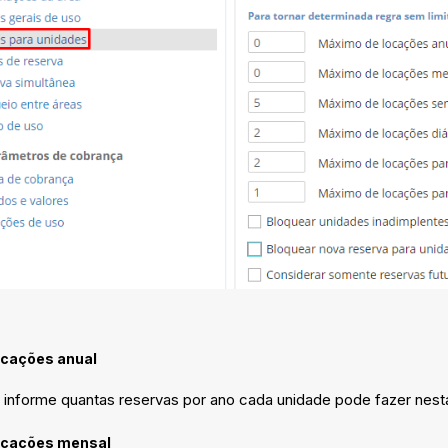
ocações anual
informe quantas reservas por ano cada unidade pode fazer nesta
ocações mensal