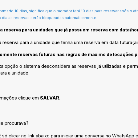
ormado 10 dias, significa que o morador terá 10 dias para reservar após o 
o dia as reservas serão bloqueadas automaticamente.
a reserva para unidades que já possuem reserva com data/hor
 reserva para a unidade que tenha uma reserva em data futura(a
omente reservas futuras nas regras de máximo de locações pa
a opção o sistema desconsidera as reservas já utilizadas e permi
ara a unidade.
ormações clique em
SALVAR
.
ue procurava?
só clicar no link abaixo para iniciar uma conversa no WhatsApp 