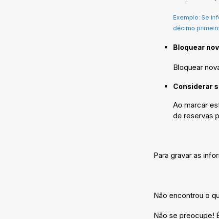
Exemplo: Se inf
décimo primeir
Bloquear nov
Bloquear nova
Considerar s
Ao marcar est
de reservas p
Para gravar as inf
Não encontrou o q
Não se preocupe! É 