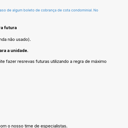
atraso de algum boleto de cobrança de cota condominial. No
a futura
inda não usado).
ra a unidade.
te fazer resrevas futuras utilizando a regra de máximo
com o nosso time de especialistas.