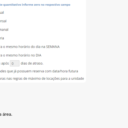
 área.