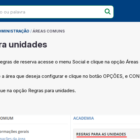
DMINISTRAÇÃO
/
ÁREAS COMUNS
ra unidades
 regras de reserva acesse o menu Social e clique na opção Área
ze a área que deseja configurar e clique no botão OPÇÕES, e
ique na opção Regras para unidades.