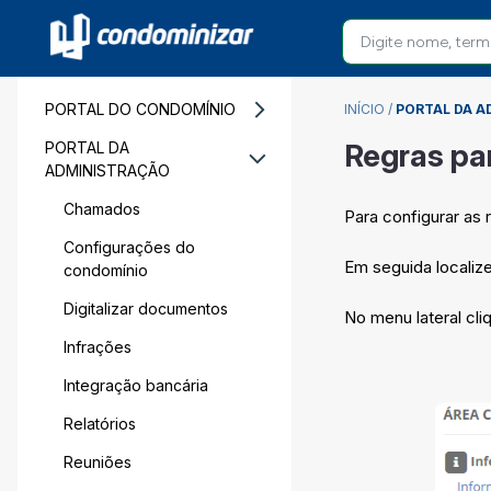
PORTAL DO CONDOMÍNIO
INÍCIO
/
PORTAL DA A
Regras pa
PORTAL DA
ADMINISTRAÇÃO
Chamados
Para configurar as
Configurações do
Em seguida locali
condomínio
Digitalizar documentos
No menu lateral cl
Infrações
Integração bancária
Relatórios
Reuniões