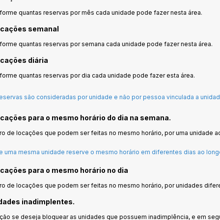
forme quantas reservas por mês cada unidade pode fazer nesta área.
ocações semanal
forme quantas reservas por semana cada unidade pode fazer nesta área.
cações diária
orme quantas reservas por dia cada unidade pode fazer esta área.
reservas são consideradas por unidade e não por pessoa vinculada a unidad
cações para o mesmo horário do dia na semana.
ro de locações que podem ser feitas no mesmo horário, por uma unidade a
e uma mesma unidade reserve o mesmo horário em diferentes dias ao long
cações para o mesmo horário no dia
o de locações que podem ser feitas no mesmo horário, por unidades difer
dades inadimplentes.
ão se deseja bloquear as unidades que possuem inadimplência, e em segui