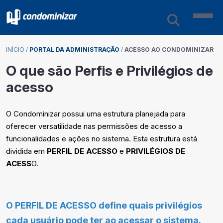
INÍCIO
/
PORTAL DA ADMINISTRAÇÃO
/
ACESSO AO CONDOMINIZAR
O que são Perfis e Privilégios de
acesso
O Condominizar possui uma estrutura planejada para
oferecer versatilidade nas permissões de acesso a
funcionalidades e ações no sistema. Esta estrutura está
dividida em
PERFIL DE ACESSO
e
PRIVILÉGIOS DE
ACESS
O.
O PERFIL DE ACESSO define quais privilégios
cada usuário pode ter ao acessar o sistema.